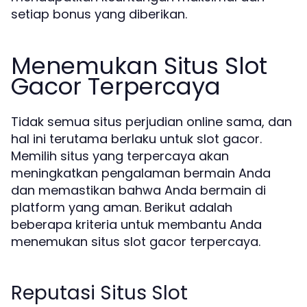
setiap bonus yang diberikan.
Menemukan Situs Slot
Gacor Terpercaya
Tidak semua situs perjudian online sama, dan
hal ini terutama berlaku untuk slot gacor.
Memilih situs yang terpercaya akan
meningkatkan pengalaman bermain Anda
dan memastikan bahwa Anda bermain di
platform yang aman. Berikut adalah
beberapa kriteria untuk membantu Anda
menemukan situs slot gacor terpercaya.
Reputasi Situs Slot