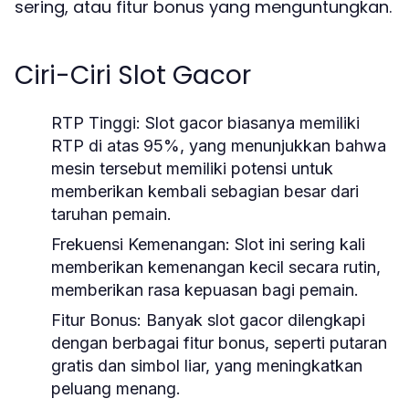
sering, atau fitur bonus yang menguntungkan.
Ciri-Ciri Slot Gacor
RTP Tinggi:
Slot gacor biasanya memiliki
RTP di atas 95%, yang menunjukkan bahwa
mesin tersebut memiliki potensi untuk
memberikan kembali sebagian besar dari
taruhan pemain.
Frekuensi Kemenangan:
Slot ini sering kali
memberikan kemenangan kecil secara rutin,
memberikan rasa kepuasan bagi pemain.
Fitur Bonus:
Banyak slot gacor dilengkapi
dengan berbagai fitur bonus, seperti putaran
gratis dan simbol liar, yang meningkatkan
peluang menang.