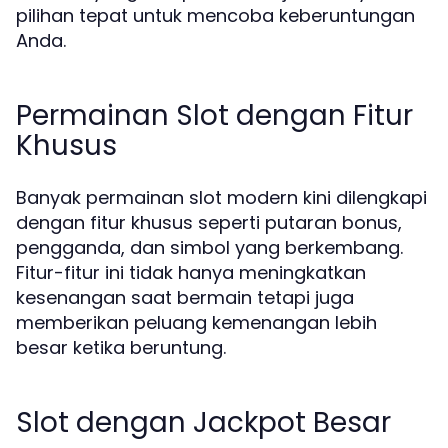
pilihan tepat untuk mencoba keberuntungan
Anda.
Permainan Slot dengan Fitur
Khusus
Banyak permainan slot modern kini dilengkapi
dengan fitur khusus seperti putaran bonus,
pengganda, dan simbol yang berkembang.
Fitur-fitur ini tidak hanya meningkatkan
kesenangan saat bermain tetapi juga
memberikan peluang kemenangan lebih
besar ketika beruntung.
Slot dengan Jackpot Besar