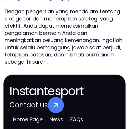
Dengan pengertian yang mendalam tentang
slot gacor dan menerapkan strategi yang
efektif, Anda dapat memaksimalkan
pengalaman bermain Anda dan
meningkatkan peluang kemenangan. Ingatlah
untuk selalu bertanggung jawab saat berjudi,
tetapkan batasan, dan nikmati permainan
sebagai hiburan.
Instantesport
Contact us
Home Page
News
FAQs