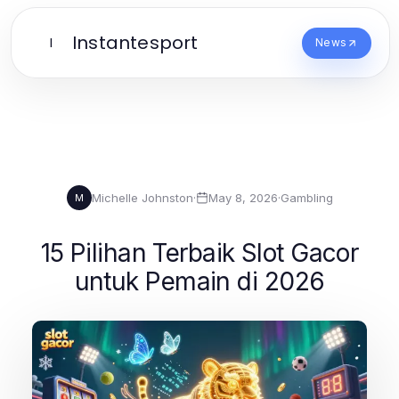
Instantesport
I
News
Michelle Johnston
·
May 8, 2026
·
Gambling
M
15 Pilihan Terbaik Slot Gacor
untuk Pemain di 2026