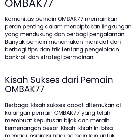
OMBAK77
Komunitas pemain OMBAK77 memainkan
peran penting dalam menciptakan lingkungan
yang mendukung dan berbagi pengalaman.
Banyak pemain menemukan manfaat dari
berbagi tips dan trik tentang pengelolaan
bankroll dan strategi permainan.
Kisah Sukses dari Pemain
OMBAK77
Berbagai kisah sukses dapat ditemukan di
kalangan pemain OMBAK77 yang telah
membuat keputusan bijak dan meraih
kemenangan besar. Kisah-kisah ini bisa
menjadi inspirasi bagi pemain lain untuk