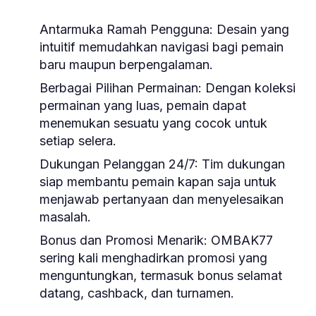
Antarmuka Ramah Pengguna:
Desain yang
intuitif memudahkan navigasi bagi pemain
baru maupun berpengalaman.
Berbagai Pilihan Permainan:
Dengan koleksi
permainan yang luas, pemain dapat
menemukan sesuatu yang cocok untuk
setiap selera.
Dukungan Pelanggan 24/7:
Tim dukungan
siap membantu pemain kapan saja untuk
menjawab pertanyaan dan menyelesaikan
masalah.
Bonus dan Promosi Menarik:
OMBAK77
sering kali menghadirkan promosi yang
menguntungkan, termasuk bonus selamat
datang, cashback, dan turnamen.