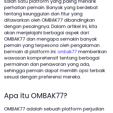
salah satu platform yang paling menarik
perhatian pemain. Banyak yang berdebat
tentang keunggulan dan fitur yang
ditawarkan oleh OMBAK77 dibandingkan
dengan pesaingnya. Dalam artikel ini, kita
akan menjelajahi berbagai aspek dari
OMBAK77 dan mengapa semakin banyak
pemain yang terpesona oleh pengalaman
bermain di platform ini.
memberikan
ombak77
wawasan komprehensif tentang berbagai
permainan dan penawaran yang ada,
sehingga pemain dapat memilih opsi terbaik
sesuai dengan preferensi mereka.
Apa itu OMBAK77?
OMBAK77 adalah sebuah platform perjudian