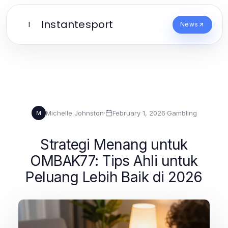
Instantesport
I
News
Michelle Johnston
·
February 1, 2026
·
Gambling
M
Strategi Menang untuk
OMBAK77: Tips Ahli untuk
Peluang Lebih Baik di 2026