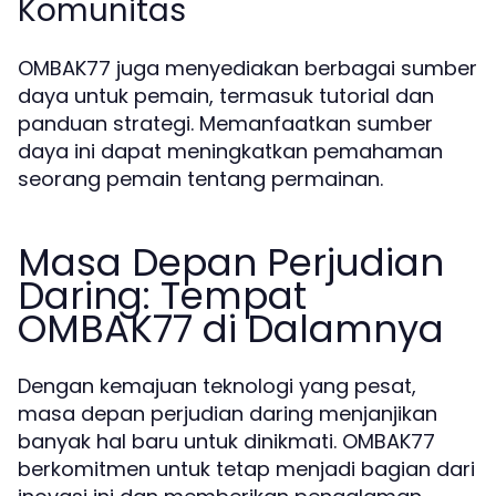
Komunitas
OMBAK77 juga menyediakan berbagai sumber
daya untuk pemain, termasuk tutorial dan
panduan strategi. Memanfaatkan sumber
daya ini dapat meningkatkan pemahaman
seorang pemain tentang permainan.
Masa Depan Perjudian
Daring: Tempat
OMBAK77 di Dalamnya
Dengan kemajuan teknologi yang pesat,
masa depan perjudian daring menjanjikan
banyak hal baru untuk dinikmati. OMBAK77
berkomitmen untuk tetap menjadi bagian dari