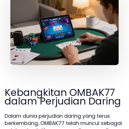
Kebangkitan OMBAK77
dalam Perjudian Daring
Dalam dunia perjudian daring yang terus
berkembang, OMBAK77 telah muncul sebagai